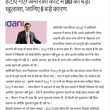
हटाए गए? अमेरिकी कोर्ट में DoJ का बड़ा
खुलासा, जानिए 6 बड़े कारण
अमेरिकी न्याय विभाग (DoJ) ने अमेरिकी
अदालत में बताया है कि उसने उद्योगपति गौतम
अडानी और सात अन्य लोगों के खिलाफ दर्ज
आपराधिक मामले को कानूनी और व्यावहारिक
कारणों की वजह से वापस लिया। DoJ ने ऐसे 6 कारण बताए हैं। विभाग का कहना है कि इस
मामले में निवेशकों को कोई वित्तीय नुकसान नहीं हुआ था और आरोप साबित करने के लिए
पर्याप्त सबूत भी नहीं थे। इसके अलावा, इस केस से भारत और अमेरिका के बीच राजनयिक
तनाव बढ़ने की आशंका भी थी।
अमेरिकी जिला जज निकोलस गराउफिस ने DoJ से पूछा था कि जब मामला वापस लिया जा
रहा है तो इसे स्थायी रूप से क्यों बंद किया जाए। जज ने पहले दाखिल किए गए आवेदन को
‘अस्पष्ट’ बताया था। इसके जवाब में DoJ ने 10 पन्नों का विस्तृत हलफनामा दाखिल किया।
DoJ ने क्या कहा? – न्याय विभाग ने अदालत से कहा कि इस मामले में किसी निवेशक को कोई
आर्थिक नुकसान नहीं हुआ। ऐसे में आपराधिक मुकदमा चलाने का कोई खास मतलब नहीं
था। विभाग ने यह भी कहा कि अगर मुकदमा चलता भी, तो किसी को मुआवजा नहीं मिल
सकता था क्योंकि नुकसान हुआ ही नहीं था।
पिछली सरकार पर भी उठाए सवाल – DoJ ने दावा किया कि यह मामला पिछली अमेरिकी