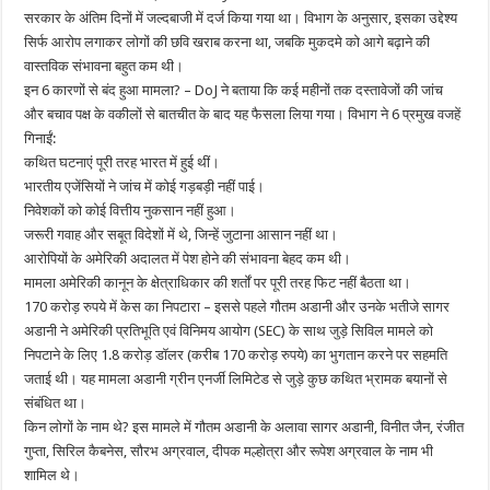
सरकार के अंतिम दिनों में जल्दबाजी में दर्ज किया गया था। विभाग के अनुसार, इसका उद्देश्य
सिर्फ आरोप लगाकर लोगों की छवि खराब करना था, जबकि मुकदमे को आगे बढ़ाने की
वास्तविक संभावना बहुत कम थी।
इन 6 कारणों से बंद हुआ मामला? – DoJ ने बताया कि कई महीनों तक दस्तावेजों की जांच
और बचाव पक्ष के वकीलों से बातचीत के बाद यह फैसला लिया गया। विभाग ने 6 प्रमुख वजहें
गिनाईं:
कथित घटनाएं पूरी तरह भारत में हुई थीं।
भारतीय एजेंसियों ने जांच में कोई गड़बड़ी नहीं पाई।
निवेशकों को कोई वित्तीय नुकसान नहीं हुआ।
जरूरी गवाह और सबूत विदेशों में थे, जिन्हें जुटाना आसान नहीं था।
आरोपियों के अमेरिकी अदालत में पेश होने की संभावना बेहद कम थी।
मामला अमेरिकी कानून के क्षेत्राधिकार की शर्तों पर पूरी तरह फिट नहीं बैठता था।
170 करोड़ रुपये में केस का निपटारा – इससे पहले गौतम अडानी और उनके भतीजे सागर
अडानी ने अमेरिकी प्रतिभूति एवं विनिमय आयोग (SEC) के साथ जुड़े सिविल मामले को
निपटाने के लिए 1.8 करोड़ डॉलर (करीब 170 करोड़ रुपये) का भुगतान करने पर सहमति
जताई थी। यह मामला अडानी ग्रीन एनर्जी लिमिटेड से जुड़े कुछ कथित भ्रामक बयानों से
संबंधित था।
किन लोगों के नाम थे? इस मामले में गौतम अडानी के अलावा सागर अडानी, विनीत जैन, रंजीत
गुप्ता, सिरिल कैबनेस, सौरभ अग्रवाल, दीपक मल्होत्रा और रूपेश अग्रवाल के नाम भी
शामिल थे।