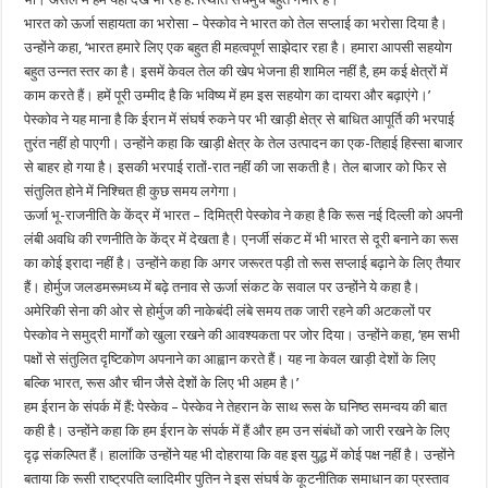
भारत को ऊर्जा सहायता का भरोसा – पेस्कोव ने भारत को तेल सप्लाई का भरोसा दिया है।
उन्होंने कहा, ‘भारत हमारे लिए एक बहुत ही महत्वपूर्ण साझेदार रहा है। हमारा आपसी सहयोग
बहुत उन्नत स्तर का है। इसमें केवल तेल की खेप भेजना ही शामिल नहीं है, हम कई क्षेत्रों में
काम करते हैं। हमें पूरी उम्मीद है कि भविष्य में हम इस सहयोग का दायरा और बढ़ाएंगे।’
पेस्कोव ने यह माना है कि ईरान में संघर्ष रुकने पर भी खाड़ी क्षेत्र से बाधित आपूर्ति की भरपाई
तुरंत नहीं हो पाएगी। उन्होंने कहा कि खाड़ी क्षेत्र के तेल उत्पादन का एक-तिहाई हिस्सा बाजार
से बाहर हो गया है। इसकी भरपाई रातों-रात नहीं की जा सकती है। तेल बाजार को फिर से
संतुलित होने में निश्चित ही कुछ समय लगेगा।
ऊर्जा भू-राजनीति के केंद्र में भारत – दिमित्री पेस्कोव ने कहा है कि रूस नई दिल्ली को अपनी
लंबी अवधि की रणनीति के केंद्र में देखता है। एनर्जी संकट में भी भारत से दूरी बनाने का रूस
का कोई इरादा नहीं है। उन्होंने कहा कि अगर जरूरत पड़ी तो रूस सप्लाई बढ़ाने के लिए तैयार
हैं। होर्मुज जलडमरूमध्य में बढ़े तनाव से ऊर्जा संकट के सवाल पर उन्होंने ये कहा है।
अमेरिकी सेना की ओर से होर्मुज की नाकेबंदी लंबे समय तक जारी रहने की अटकलों पर
पेस्कोव ने समुद्री मार्गों को खुला रखने की आवश्यकता पर जोर दिया। उन्होंने कहा, ‘हम सभी
पक्षों से संतुलित दृष्टिकोण अपनाने का आह्वान करते हैं। यह ना केवल खाड़ी देशों के लिए
बल्कि भारत, रूस और चीन जैसे देशों के लिए भी अहम है।’
हम ईरान के संपर्क में हैं: पेस्केव – पेस्केव ने तेहरान के साथ रूस के घनिष्ठ समन्वय की बात
कही है। उन्होंने कहा कि हम ईरान के संपर्क में हैं और हम उन संबंधों को जारी रखने के लिए
दृढ़ संकल्पित हैं। हालांकि उन्होंने यह भी दोहराया कि वह इस युद्ध में कोई पक्ष नहीं है। उन्होंने
बताया कि रूसी राष्ट्रपति व्लादिमीर पुतिन ने इस संघर्ष के कूटनीतिक समाधान का प्रस्ताव