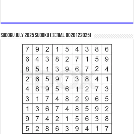
Sudoku July 2025 Sudoku ( Serial-0020122025)