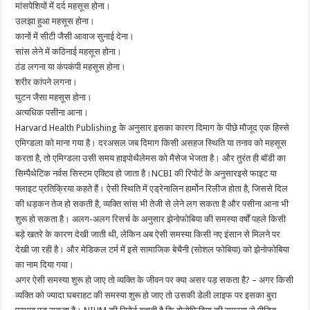
मांसपेशियों में दर्द महसूस होना।
उलझा हुआ महसूस होना।
कानों में सीटी जैसी आवाज सुनाई देना।
सांस लेने में कठिनाई महसूस होना।
ठंड लगना या कंपकंपी महसूस होना।
शरीर कांपने लगना।
घुटन जैसा महसूस होना।
अत्यधिक पसीना आना।
Harvard Health Publishing के अनुसार इसका कारण दिमाग के पीछे मौजूद एक हिस्से
एमिग्डला को माना गया है। दरअसल जब दिमाग किसी असहज स्थिति या तनाव को महसूस
करता है, तो एमिग्डला उसी समय हाइपोथैलेमस को मैसेज भेजता है। और तुरंत ही बॉडी का
सिम्पैथेटिक नर्वस सिस्टम एक्टिव हो जाता है।NCBI की रिपोर्ट के अनुसारइसे फाइट या
फ्लाइट प्रतिक्रिया कहते हैं। ऐसी स्थिति में एड्रेनालिन हार्मोन रिलीज होता है, जिससे दिल
की धड़कन तेज हो सकती है, व्यक्ति सांस भी तेजी से लेने लग सकता है और पसीना आना भी
शुरू हो सकता है। अलग-अलग रिसर्च के अनुसार झेनोफोबिया की समस्या वर्षों पहले किसी
बड़े खतरे के कारण देखी जाती थी, लेकिन अब ऐसी समस्या किसी नए इंसान से मिलने पर
देखी जा रही है। और मेडिकल टर्म में इसे सामाजिक बेचैनी (सोशल फोबिया) को झेनोफोबिया
का नाम दिया गया।
अगर ऐसी समस्या शुरू हो जाए तो व्यक्ति के जीवन पर क्या असर पड़ सकता है? – अगर किसी
व्यक्ति को ज्यादा घबराहट की समस्या शुरू हो जाए तो उसकी डेली लाइफ पर इसका बुरा