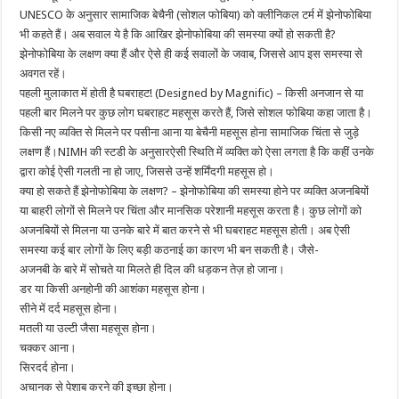
UNESCO के अनुसार सामाजिक बेचैनी (सोशल फोबिया) को क्लीनिकल टर्म में झेनोफोबिया
भी कहते हैं। अब सवाल ये है कि आखिर झेनोफोबिया की समस्या क्यों हो सकती है?
झेनोफोबिया के लक्षण क्या हैं और ऐसे ही कई सवालों के जवाब, जिससे आप इस समस्या से
अवगत रहें।
पहली मुलाकात में होती है घबराहट! (Designed by Magnific) – किसी अनजान से या
पहली बार मिलने पर कुछ लोग घबराहट महसूस करते हैं, जिसे सोशल फोबिया कहा जाता है।
किसी नए व्यक्ति से मिलने पर पसीना आना या बेचैनी महसूस होना सामाजिक चिंता से जुड़े
लक्षण हैं।NIMH की स्टडी के अनुसारऐसी स्थिति में व्यक्ति को ऐसा लगता है कि कहीं उनके
द्वारा कोई ऐसी गलती ना हो जाए, जिससे उन्हें शर्मिंदगी महसूस हो।
क्या हो सकते हैं झेनोफोबिया के लक्षण? – झेनोफोबिया की समस्या होने पर व्यक्ति अजनबियों
या बाहरी लोगों से मिलने पर चिंता और मानसिक परेशानी महसूस करता है। कुछ लोगों को
अजनबियों से मिलना या उनके बारे में बात करने से भी घबराहट महसूस होती। अब ऐसी
समस्या कई बार लोगों के लिए बड़ी कठनाई का कारण भी बन सकती है। जैसे-
अजनबी के बारे में सोचते या मिलते ही दिल की धड़कन तेज़ हो जाना।
डर या किसी अनहोनी की आशंका महसूस होना।
सीने में दर्द महसूस होना।
मतली या उल्टी जैसा महसूस होना।
चक्कर आना।
सिरदर्द होना।
अचानक से पेशाब करने की इच्छा होना।