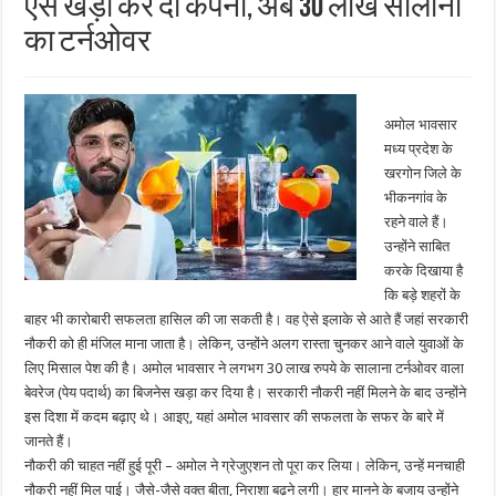
ऐसे खड़ी कर दी कंपनी, अब 30 लाख सालाना
का टर्नओवर
अमोल भावसार
मध्य प्रदेश के
खरगोन जिले के
भीकनगांव के
रहने वाले हैं।
उन्‍होंने साबित
करके दिखाया है
कि बड़े शहरों के
बाहर भी कारोबारी सफलता हासिल की जा सकती है। वह ऐसे इलाके से आते हैं जहां सरकारी
नौकरी को ही मंजिल माना जाता है। लेकिन, उन्‍होंने अलग रास्ता चुनकर आने वाले युवाओं के
लिए मिसाल पेश की है। अमोल भावसार ने लगभग 30 लाख रुपये के सालाना टर्नओवर वाला
बेवरेज (पेय पदार्थ) का बिजनेस खड़ा कर दिया है। सरकारी नौकरी नहीं मिलने के बाद उन्‍होंने
इस दिशा में कदम बढ़ाए थे। आइए, यहां अमोल भावसार की सफलता के सफर के बारे में
जानते हैं।
नौकरी की चाहत नहीं हुई पूरी – अमोल ने ग्रेजुएशन तो पूरा कर लिया। लेकिन, उन्हें मनचाही
नौकरी नहीं मिल पाई। जैसे-जैसे वक्‍त बीता, निराशा बढ़ने लगी। हार मानने के बजाय उन्होंने