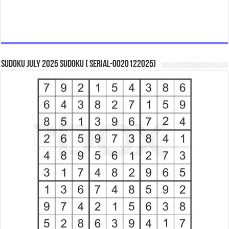
Sudoku July 2025 Sudoku ( Serial-0020122025)