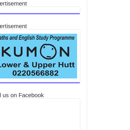
ertisement
ertisement
d us on Facebook