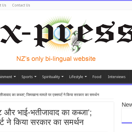
t Us
Contact Us
ainment
Sports
Spirituality
Lifestyle
Food
Interviews
जावाद का कब्जा’; जिमखाना मामले पर एक्सपर्ट ने किया सरकार का समर्थन
New
 और भाई-भतीजावाद का कब्जा’;
्ट ने किया सरकार का समर्थन