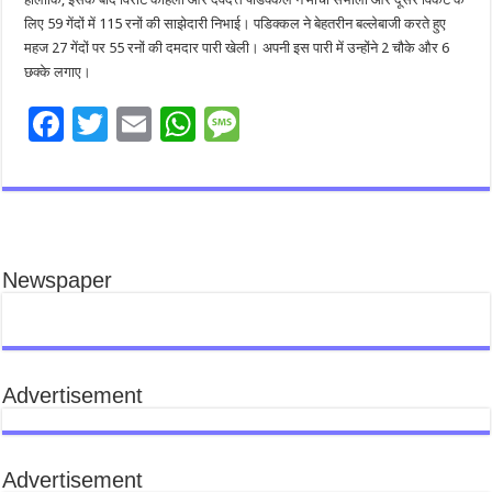
लिए 59 गेंदों में 115 रनों की साझेदारी निभाई। पडिक्कल ने बेहतरीन बल्लेबाजी करते हुए
महज 27 गेंदों पर 55 रनों की दमदार पारी खेली। अपनी इस पारी में उन्होंने 2 चौके और 6
छक्के लगाए।
F
T
E
W
M
ac
wi
m
h
es
e
tt
ai
at
sa
b
er
l
sA
g
o
p
e
Newspaper
o
p
k
Advertisement
Advertisement