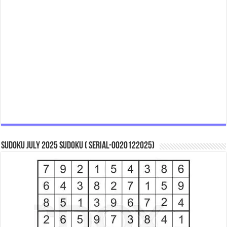
Sudoku July 2025 Sudoku ( Serial-0020122025)