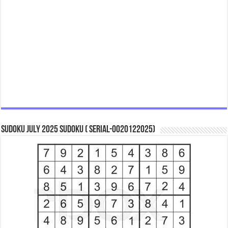
Sudoku July 2025 Sudoku ( Serial-0020122025)