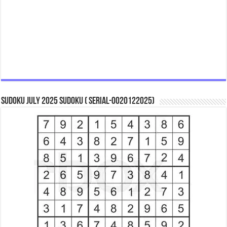
Sudoku July 2025 Sudoku ( Serial-0020122025)