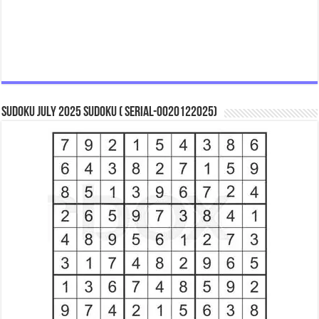
Sudoku July 2025 Sudoku ( Serial-0020122025)