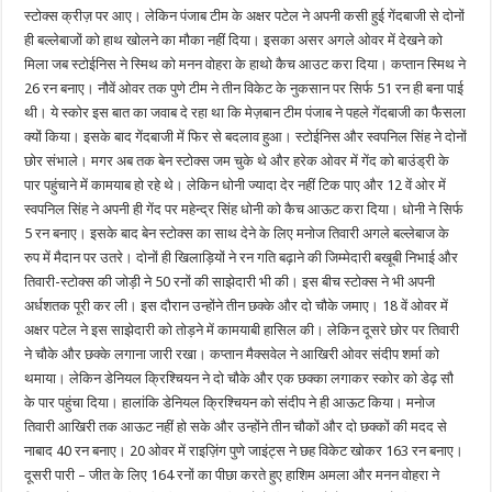
स्टोक्स क्रीज़ पर आए। लेकिन पंजाब टीम के अक्षर पटेल ने अपनी कसी हुई गेंदबाजी से दोनों
ही बल्लेबाजों को हाथ खोलने का मौका नहीं दिया। इसका असर अगले ओवर में देखने को
मिला जब स्टोईनिस ने स्मिथ को मनन वोहरा के हाथो कैच आउट करा दिया। कप्तान स्मिथ ने
26 रन बनाए। नौवें ओवर तक पुणे टीम ने तीन विकेट के नुकसान पर सिर्फ 51 रन ही बना पाई
थी। ये स्कोर इस बात का जवाब दे रहा था कि मेज़बान टीम पंजाब ने पहले गेंदबाजी का फैसला
क्यों किया। इसके बाद गेंदबाजी में फिर से बदलाव हुआ। स्टोईनिस और स्वपनिल सिंह ने दोनों
छोर संभाले। मगर अब तक बेन स्टोक्स जम चुके थे और हरेक ओवर में गेंद को बाउंड्री के
पार पहुंचाने में कामयाब हो रहे थे। लेकिन धोनी ज्यादा देर नहीं टिक पाए और 12 वें ओर में
स्वपनिल सिंह ने अपनी ही गेंद पर महेन्द्र सिंह धोनी को कैच आऊट करा दिया। धोनी ने सिर्फ
5 रन बनाए। इसके बाद बेन स्टोक्स का साथ देने के लिए मनोज तिवारी अगले बल्लेबाज के
रुप में मैदान पर उतरे। दोनों ही खिलाड़ियों ने रन गति बढ़ाने की जिम्मेदारी बखूबी निभाई और
तिवारी-स्टोक्स की जोड़ी ने 50 रनों की साझेदारी भी की। इस बीच स्टोक्स ने भी अपनी
अर्धशतक पूरी कर ली। इस दौरान उन्होंने तीन छक्के और दो चौके जमाए। 18 वें ओवर में
अक्षर पटेल ने इस साझेदारी को तोड़ने में कामयाबी हासिल की। लेकिन दूसरे छोर पर तिवारी
ने चौके और छक्के लगाना जारी रखा। कप्तान मैक्सवेल ने आखिरी ओवर संदीप शर्मा को
थमाया। लेकिन डेनियल क्रिश्चियन ने दो चौके और एक छक्का लगाकर स्कोर को डेढ़ सौ
के पार पहुंचा दिया। हालांकि डेनियल क्रिश्चियन को संदीप ने ही आऊट किया। मनोज
तिवारी आखिरी तक आऊट नहीं हो सके और उन्होंने तीन चौकों और दो छक्कों की मदद से
नाबाद 40 रन बनाए। 20 ओवर में राइज़िंग पुणे जाइंट्स ने छह विकेट खोकर 163 रन बनाए।
दूसरी पारी – जीत के लिए 164 रनों का पीछा करते हुए हाशिम अमला और मनन वोहरा ने