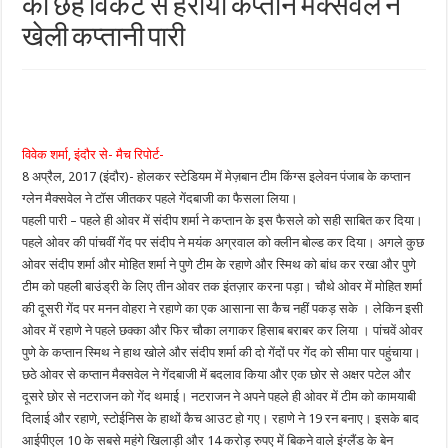
को छह विकेट से हराया कप्तान मैक्सवेल ने
खेली कप्तानी पारी
विवेक शर्मा, इंदौर से- मैच रिपोर्ट-
8 अप्रैल, 2017 (इंदौर)- होलकर स्टेडियम में मेज़बान टीम किंग्स इलेवन पंजाब के कप्तान
ग्लेन मैक्सवेल ने टॉस जीतकर पहले गेंदबाजी का फैसला लिया।
पहली पारी – पहले ही ओवर में संदीप शर्मा ने कप्तान के इस फैसले को सही साबित कर दिया।
पहले ओवर की पांचवीं गेंद पर संदीप ने मयंक अग्रवाल को क्लीन बोल्ड कर दिया। अगले कुछ
ओवर संदीप शर्मा और मोहित शर्मा ने पुणे टीम के रहाणे और स्मिथ को बांध कर रखा और पुणे
टीम को पहली बाउंड्री के लिए तीन ओवर तक इंतज़ार करना पड़ा। चौथे ओवर में मोहित शर्मा
की दूसरी गेंद पर मनन वोहरा ने रहाणे का एक आसाना सा कैच नहीं पकड़ सके । लेकिन इसी
ओवर में रहाणे ने पहले छक्का और फिर चौका लगाकर हिसाब बराबर कर लिया । पांचवें ओवर
पुणे के कप्तान स्मिथ ने हाथ खोले और संदीप शर्मा की दो गेंदों पर गेंद को सीमा पार पहुंचाया।
छठे ओवर से कप्तान मैक्सवेल ने गेंदबाजी में बदलाव किया और एक छोर से अक्षर पटेल और
दूसरे छोर से नटराजन को गेंद थमाई। नटराजन ने अपने पहले ही ओवर में टीम को कामयाबी
दिलाई और रहाणे, स्टोईनिस के हाथों कैच आउट हो गए। रहाणे ने 19 रन बनाए। इसके बाद
आईपीएल 10 के सबसे महंगे खिलाड़ी और 14 करोड़ रुपए में बिकने वाले इंग्लैंड के बेन